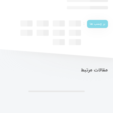
:
بر چسب ها
مقالات مرتبط
.