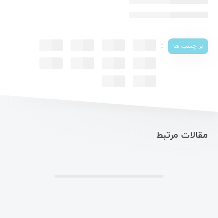
:
بر چسب ها
مقالات مرتبط
.