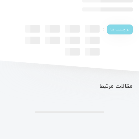
:
بر چسب ها
مقالات مرتبط
.