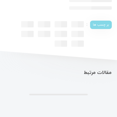
:
بر چسب ها
مقالات مرتبط
.