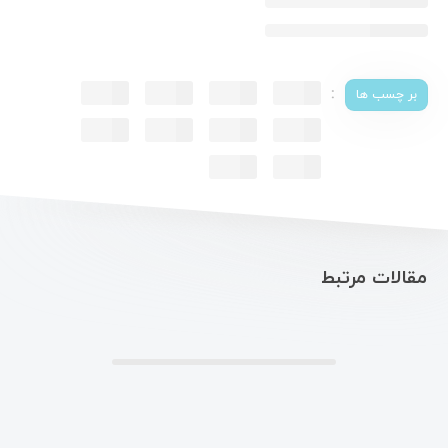
:
بر چسب ها
مقالات مرتبط
.