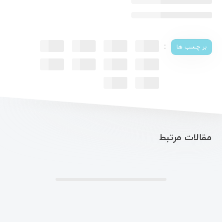
:
بر چسب ها
مقالات مرتبط
.