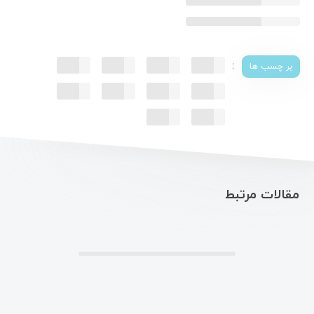
:
بر چسب ها
مقالات مرتبط
.