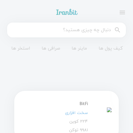
Iranbit
menu
search
کیف پول ها
ماینر ها
صرافی ها
استخر ها
BitFi
سخت افزاری
۲۲۴ کوین
۹۹۸۱ توکن