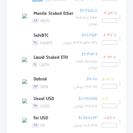
.
$۲,۴۵۵.۸
 Mantle Staked Ether 
-۳.۵۴
%
more_vert
۴۶۴,۳۸۱,۳۴۴
METH
۸۹
تومان
.
$۷۶,۲۵۴
 SolvBTC 
-۲.۴۷
%
more_vert
SolvBTC
۹۰
۱۴,۴۱۹,۵۴۲,۲۳۰ تومان
.
$۲,۴۰۴.۹
 Liquid Staked ETH 
-۲.۹۳
%
more_vert
۴۵۴,۷۶۹,۴۵۱
LSETH
۹۱
تومان
.
$۱۰.۰۸
 Dohrnii 
۵.۰۲
%
more_vert
DHN
۹۳
۱,۹۰۶,۱۱۶ تومان
.
$۰.۹۹۸۵۱۵
 Usual USD 
۰
%
more_vert
USD0
۹۶
۱۸۸,۸۱۸ تومان
.
$۰.۹۹۸۰۲۳
 Fei USD 
-۰.۵۹
%
more_vert
FEI
۹۸
۱۸۸,۷۲۵ تومان