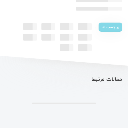
:
بر چسب ها
مقالات مرتبط
.