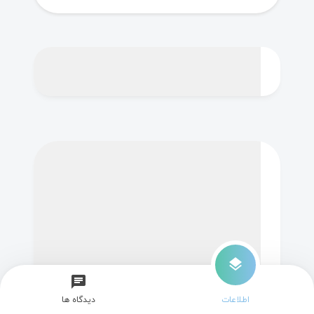
layers
chat
اطلاعات
دیدگاه ها