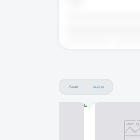
مرتبط
همه