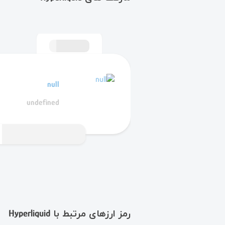
null
undefined
رمز ارزهای مرتبط با Hyperliquid