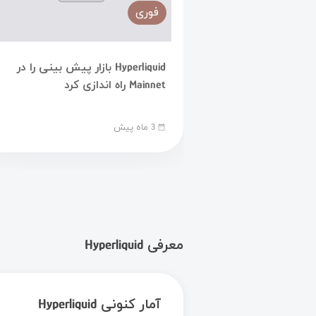
فوری
Hyperliquid بازار پیش بینی را در
Mainnet راه اندازی کرد
3 ماه پیش
date_range
معرفی Hyperliquid
آمار کنونی Hyperliquid