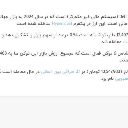
رمزارز Hyperliquid، یک ارز دیجیتال
مالی است. این ارز در پلتفرم
Hyperliquid
ساخته شده است.
معامله شد.
ند.
27 صرافی بین المللی
در حال معامله است که
هیوبی
نام برد.