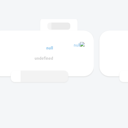
null
undefined