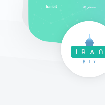
Iranbit
استخر ها