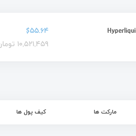
$۵۵.۶۴
Hyperliqu
۱۰,۵۲۱,۴۵۹ تومان
مارکت ها
کیف پول ها