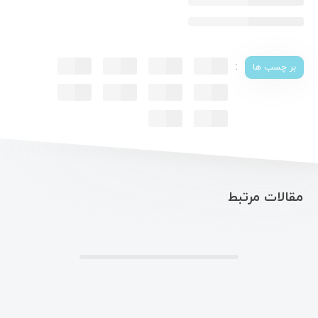
:
بر چسب ها
مقالات مرتبط
.