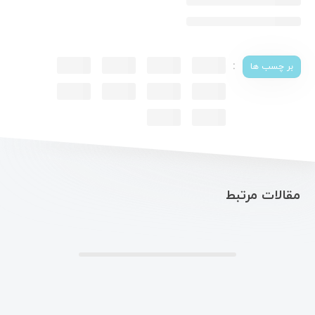
:
بر چسب ها
مقالات مرتبط
.