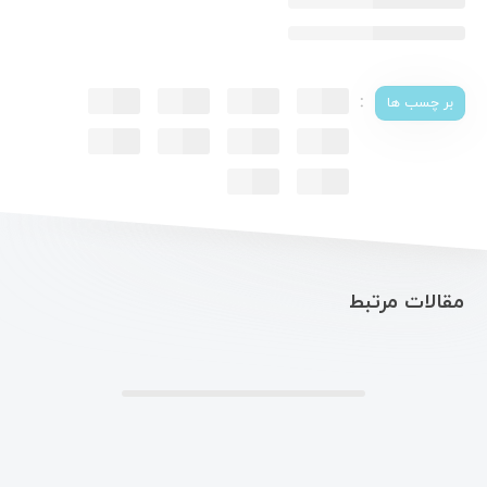
:
بر چسب ها
مقالات مرتبط
.