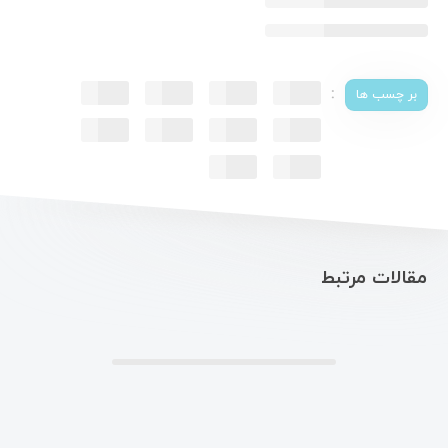
:
بر چسب ها
مقالات مرتبط
.