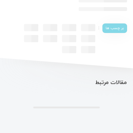
:
بر چسب ها
مقالات مرتبط
.