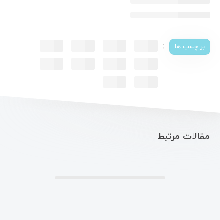
:
بر چسب ها
مقالات مرتبط
.