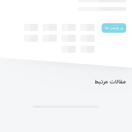
:
بر چسب ها
مقالات مرتبط
.