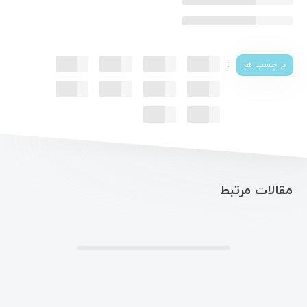
:
بر چسب ها
مقالات مرتبط
.