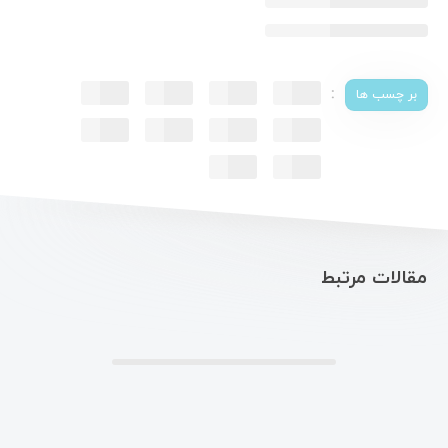
:
بر چسب ها
مقالات مرتبط
.