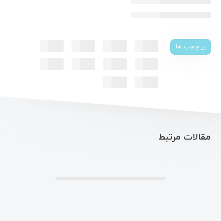
:
بر چسب ها
مقالات مرتبط
.