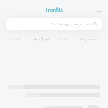
Iranbit
menu
search
کیف پول ها
ماینر ها
صرافی ها
استخر ها