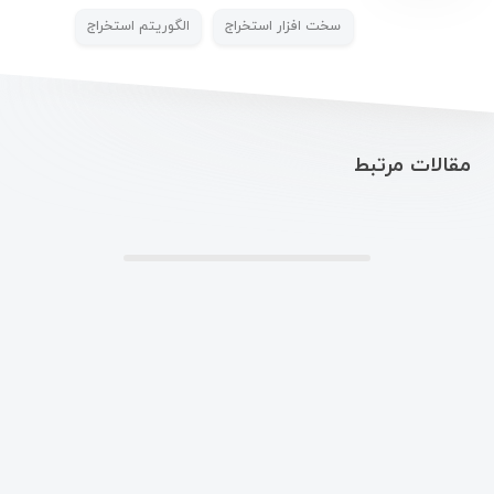
سخت افزار استخراج
الگوریتم استخراج
مقالات مرتبط
.
2021
IranBit
– All rights reserved
© Copyright