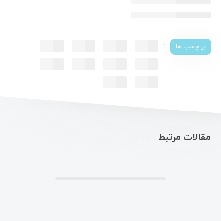
:
بر چسب ها
مقالات مرتبط
.