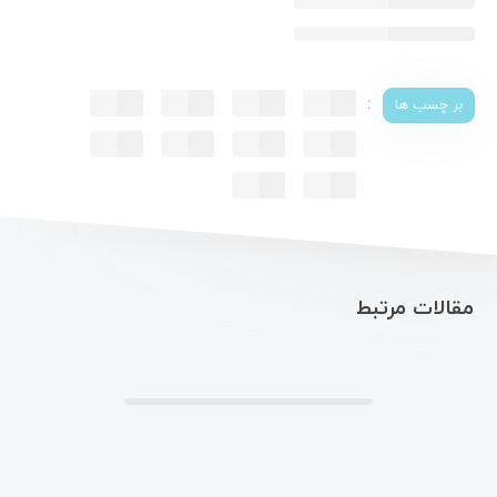
:
بر چسب ها
مقالات مرتبط
.