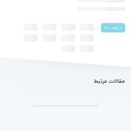
:
بر چسب ها
مقالات مرتبط
.