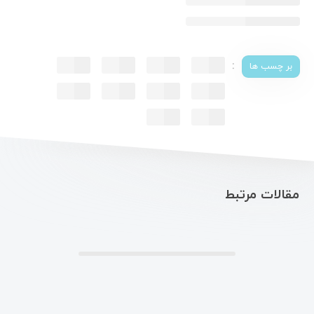
:
بر چسب ها
مقالات مرتبط
.