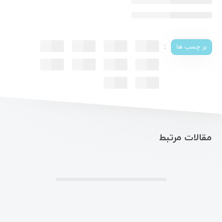
:
بر چسب ها
مقالات مرتبط
.