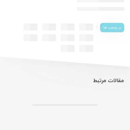
:
بر چسب ها
مقالات مرتبط
.