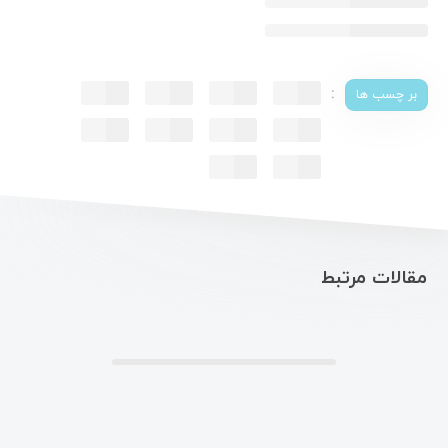
:
بر چسب ها
مقالات مرتبط
.