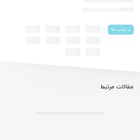
:
بر چسب ها
مقالات مرتبط
.