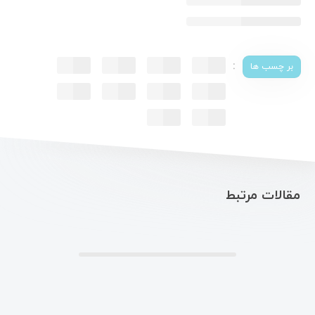
:
بر چسب ها
مقالات مرتبط
.