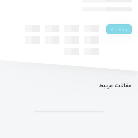
:
بر چسب ها
مقالات مرتبط
.