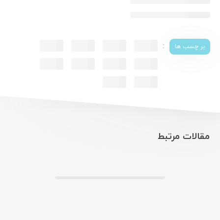
:
بر چسب ها
مقالات مرتبط
.