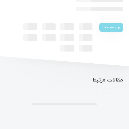
:
بر چسب ها
مقالات مرتبط
.