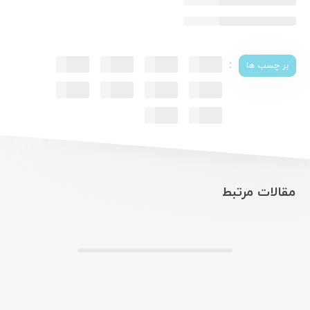
:
بر چسب ها
مقالات مرتبط
.