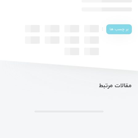
:
بر چسب ها
مقالات مرتبط
.