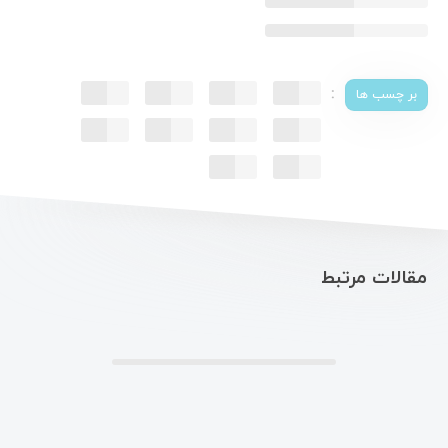
:
بر چسب ها
مقالات مرتبط
.