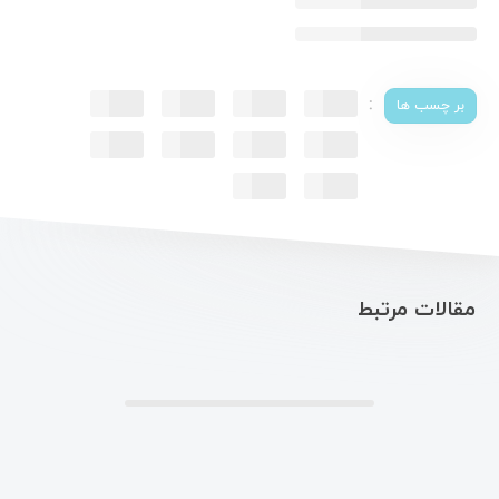
:
بر چسب ها
مقالات مرتبط
.