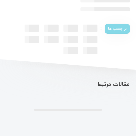
:
بر چسب ها
مقالات مرتبط
.