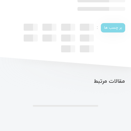
:
بر چسب ها
مقالات مرتبط
.