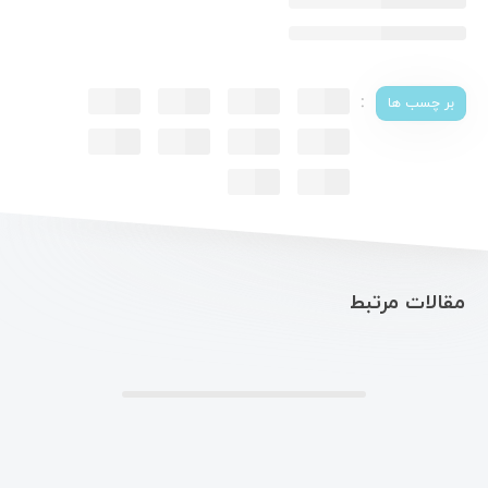
:
بر چسب ها
مقالات مرتبط
.