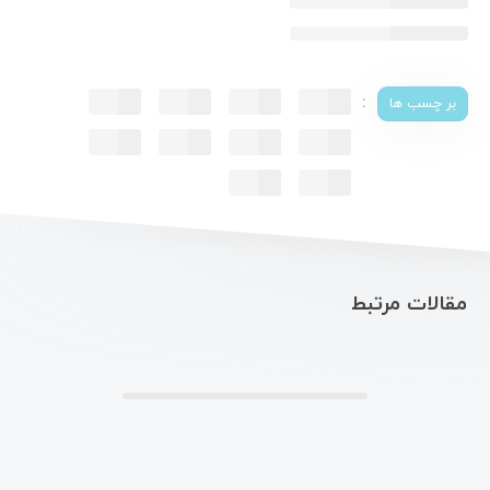
:
بر چسب ها
مقالات مرتبط
.