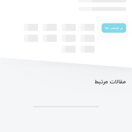
:
بر چسب ها
مقالات مرتبط
.