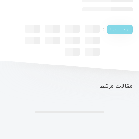
:
بر چسب ها
مقالات مرتبط
.