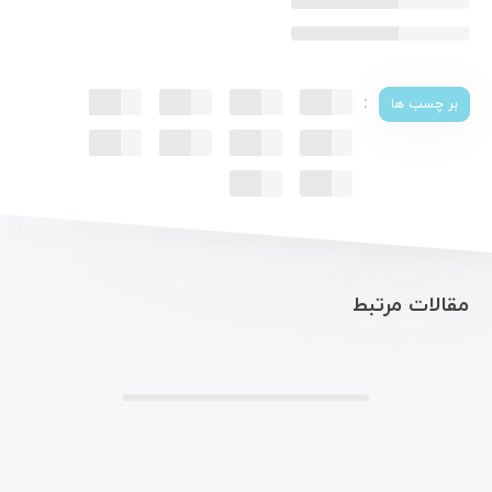
:
بر چسب ها
مقالات مرتبط
.