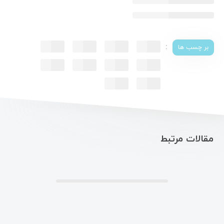
:
بر چسب ها
مقالات مرتبط
.