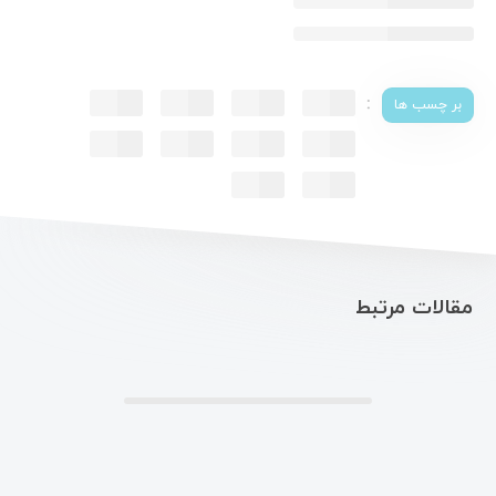
:
بر چسب ها
مقالات مرتبط
.