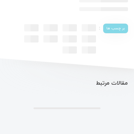
:
بر چسب ها
مقالات مرتبط
.