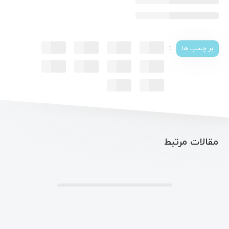
:
بر چسب ها
مقالات مرتبط
.