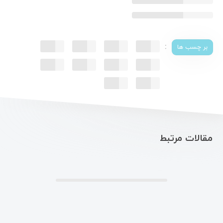
:
بر چسب ها
مقالات مرتبط
.